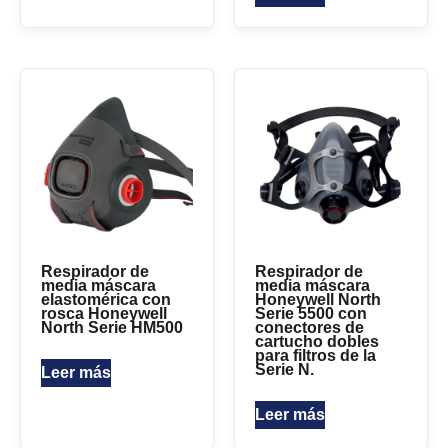
Respirador de
Respirador de
media máscara
media máscara
elastomérica con
Honeywell North
rosca Honeywell
Serie 5500 con
North Serie HM500
conectores de
cartucho dobles
para filtros de la
Serie N.
Leer más
Leer más