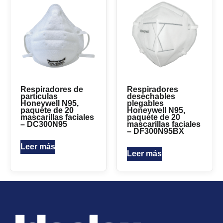
Respiradores de
Respiradores
partículas
desechables
Honeywell N95,
plegables
paquete de 20
Honeywell N95,
mascarillas faciales
paquete de 20
– DC300N95
mascarillas faciales
– DF300N95BX
Leer más
Leer más