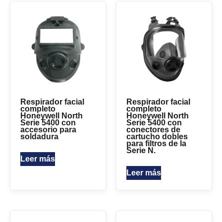
Respirador facial
Respirador facial
completo
completo
Honeywell North
Honeywell North
Serie 5400 con
Serie 5400 con
accesorio para
conectores de
soldadura
cartucho dobles
para filtros de la
Serie N.
Leer más
Leer más