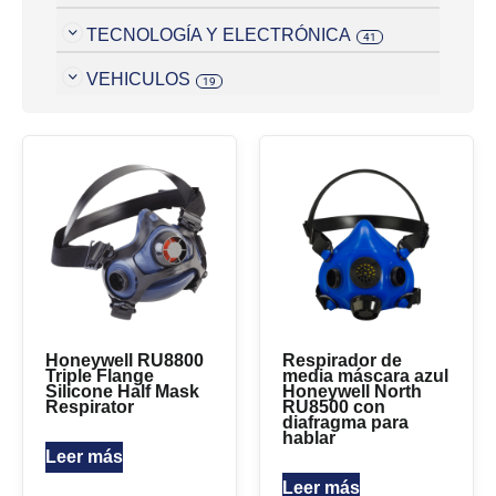
TECNOLOGÍA Y ELECTRÓNICA
41
VEHICULOS
19
Honeywell RU8800
Respirador de
Triple Flange
media máscara azul
Silicone Half Mask
Honeywell North
Respirator
RU8500 con
diafragma para
hablar
Leer más
Leer más