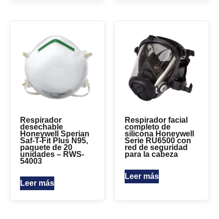
Respirador
Respirador facial
desechable
completo de
Honeywell Sperian
silicona Honeywell
Saf-T-Fit Plus N95,
Serie RU6500 con
paquete de 20
red de seguridad
unidades – RWS-
para la cabeza
54003
Leer más
Leer más