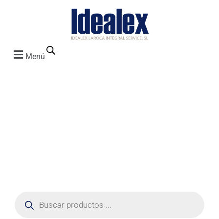
Menú
Mascarillas