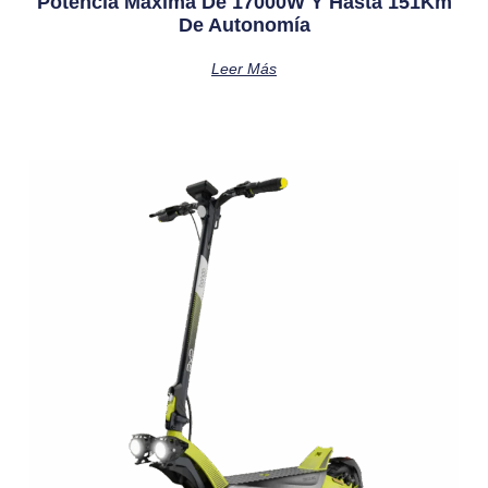
Potencia Máxima De 17000W Y Hasta 151Km
De Autonomía
Leer Más