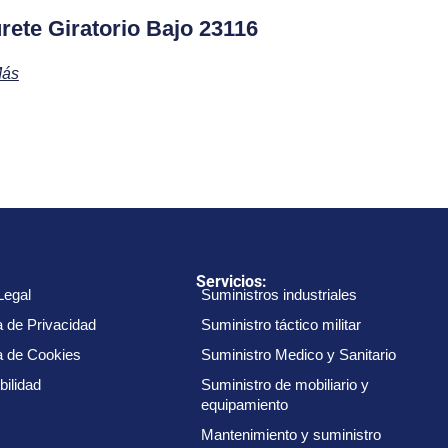
rete Giratorio Bajo 23116
Más
:
Servicios:
Legal
Suministros industriales
a de Privacidad
Suministro táctico militar
ca de Cookies
Suministro Medico y Sanitario
bilidad
Suministro de mobiliario y
equipamiento
Mantenimiento y suministro