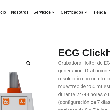
icio
Nosotros
Servicios
Certificados
Tienda
ECG Clickh
Grabadora Holter de EC
generación: Grabacione
resolución con una frec
muestreo de 250 mues
durante 24/48 horas o
(configuración de 7 días