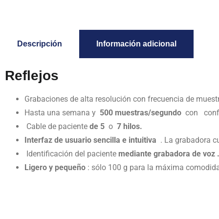
Descripción
Información adicional
Reflejos
Grabaciones de alta resolución con frecuencia de mues
Hasta una semana y
500 muestras/segundo
con conf
Cable de paciente
de 5
o
7 hilos.
Interfaz de usuario sencilla e intuitiva
. La grabadora cu
Identificación del paciente
mediante grabadora de voz 
Ligero y pequeño
: sólo 100 g para la máxima comodida