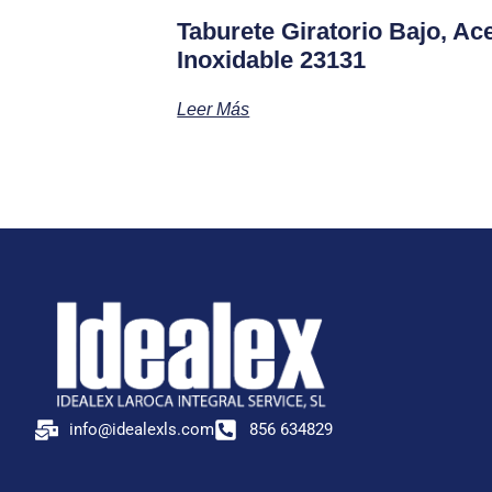
Taburete Giratorio Bajo, Ac
Inoxidable 23131
Leer Más
info@idealexls.com
856 634829