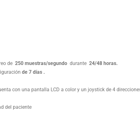
treo de
250 muestras/segundo
durante
24/48 horas.
iguración
de 7 días .
enta con una pantalla LCD a color y un joystick de 4 direccione
.
d del paciente