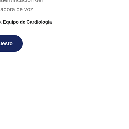
Identificación del
adora de voz.
,
s
Equipo de Cardiologia
puesto