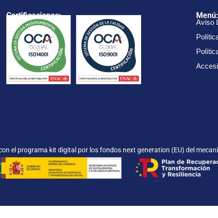
Certificaciones:
Menú
Aviso 
Polític
Políti
Accesi
on el programa kit digital por los fondos next generation (EU) del mecani