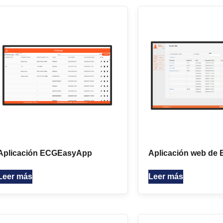
Aplicación ECGEasyApp
Aplicación web de
Leer más
Leer más