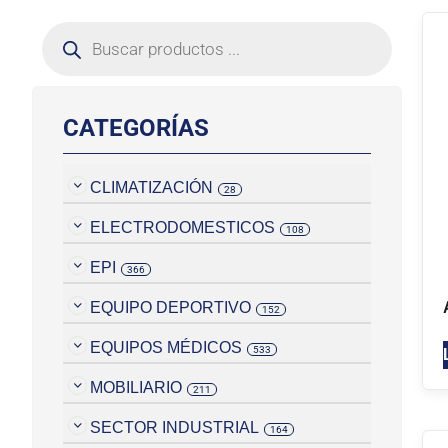
CATEGORÍAS
CLIMATIZACIÓN
28
ELECTRODOMESTICOS
108
EPI
366
EQUIPO DEPORTIVO
152
EQUIPOS MÉDICOS
533
MOBILIARIO
211
SECTOR INDUSTRIAL
164