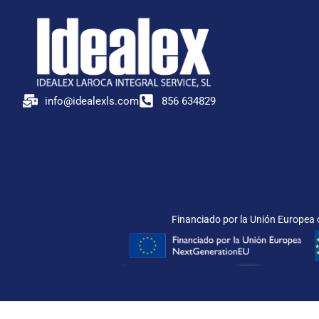
info@idealexls.com
856 634829
Financiado por la Unión Europea c