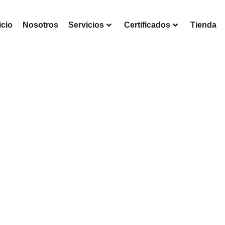
icio
Nosotros
Servicios
Certificados
Tienda
Cardioline