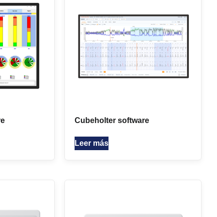
re
Cubeholter software
Leer más