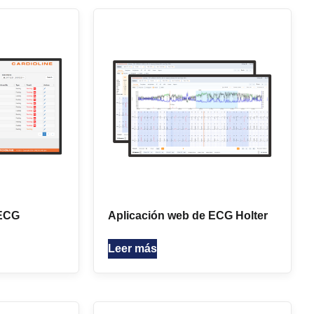
 ECG
Aplicación web de ECG Holter
Leer más