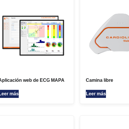
Aplicación web de ECG MAPA
Camina libre
Leer más
Leer más