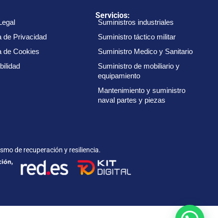
:
Servicios:
Legal
Suministros industriales
a de Privacidad
Suministro táctico militar
ca de Cookies
Suministro Medico y Sanitario
bilidad
Suministro de mobiliario y
equipamiento
Mantenimiento y suministro
naval partes y piezas
smo de recuperación y resiliencia.