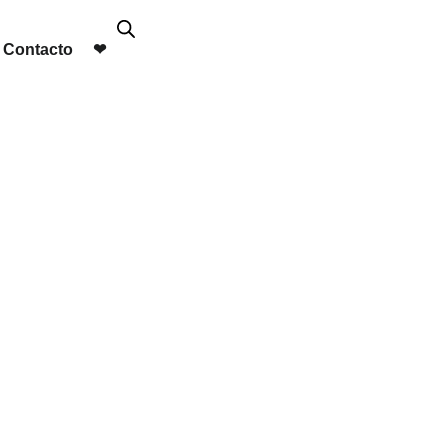
Contacto
❤︎