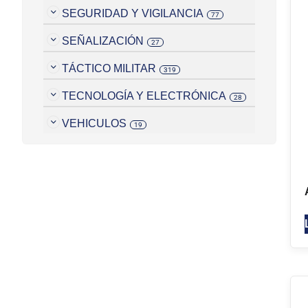
SEGURIDAD Y VIGILANCIA
77
SEÑALIZACIÓN
27
TÁCTICO MILITAR
319
TECNOLOGÍA Y ELECTRÓNICA
28
VEHICULOS
19