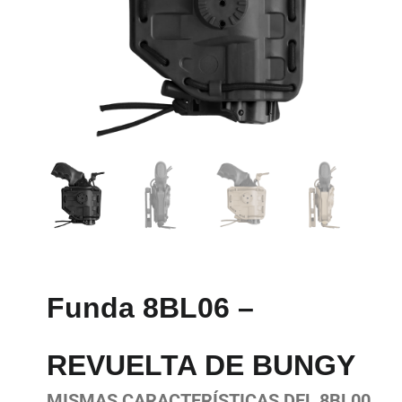
Funda 8BL06 –
REVUELTA DE BUNGY
MISMAS CARACTERÍSTICAS DEL 8BL00