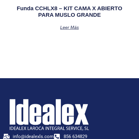
Funda CCHLX8 – KIT CAMA X ABIERTO
PARA MUSLO GRANDE
Leer Más
info@idealexls.com
856 634829