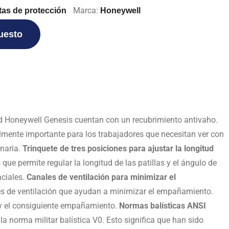
Marca:
tas de protección
Honeywell
puesto
ad Honeywell Genesis cuentan con un recubrimiento antivaho.
mente importante para los trabajadores que necesitan ver con
naria.
Trinquete de tres posiciones para ajustar la longitud
ue permite regular la longitud de las patillas y el ángulo de
ciales.
Canales de ventilación para minimizar el
es de ventilación que ayudan a minimizar el empañamiento.
d y el consiguiente empañamiento.
Normas balísticas ANSI
norma militar balística V0. Esto significa que han sido