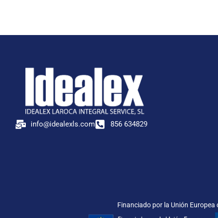
info@idealexls.com
856 634829
Financiado por la Unión Europea c