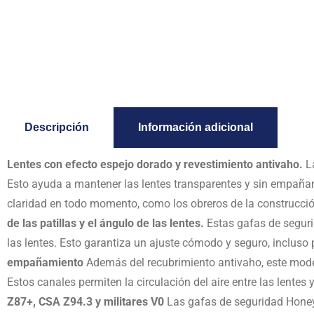
Descripción
Información adicional
Lentes con efecto espejo dorado y revestimiento antivaho.
L
Esto ayuda a mantener las lentes transparentes y sin empaña
claridad en todo momento, como los obreros de la construcción
de las patillas y el ángulo de las lentes.
Estas gafas de seguri
las lentes. Esto garantiza un ajuste cómodo y seguro, incluso
empañamiento
Además del recubrimiento antivaho, este mod
Estos canales permiten la circulación del aire entre las lente
Z87+, CSA Z94.3 y militares V0
Las gafas de seguridad Honey