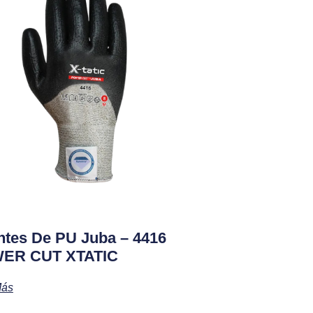
tes De PU Juba – 4416
ER CUT XTATIC
Más