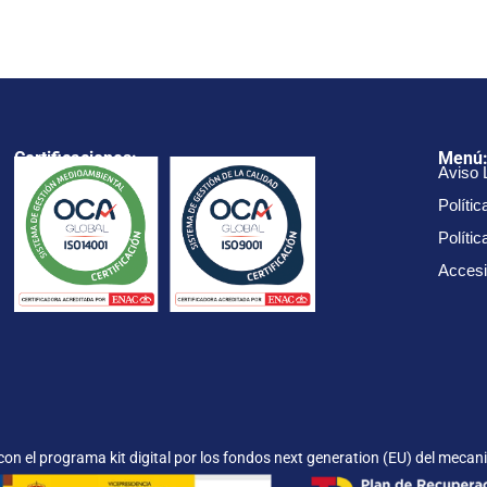
Certificaciones:
Menú
Aviso 
Polític
Políti
Accesi
on el programa kit digital por los fondos next generation (EU) del mecani