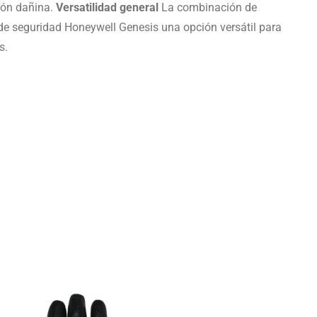
ión dañina.
Versatilidad general
La combinación de
s de seguridad Honeywell Genesis una opción versátil para
s.