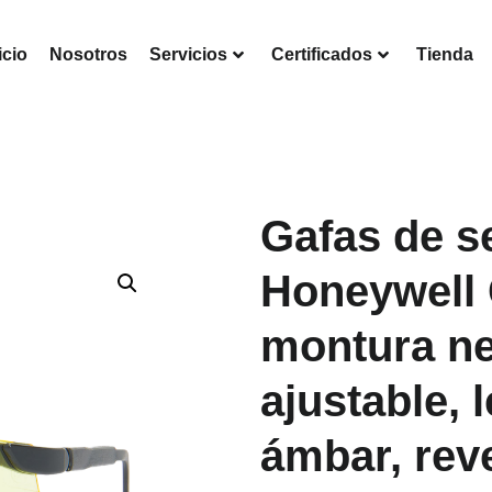
icio
Nosotros
Servicios
Certificados
Tienda
Gafas de s
Honeywell 
montura n
ajustable, 
ámbar, rev