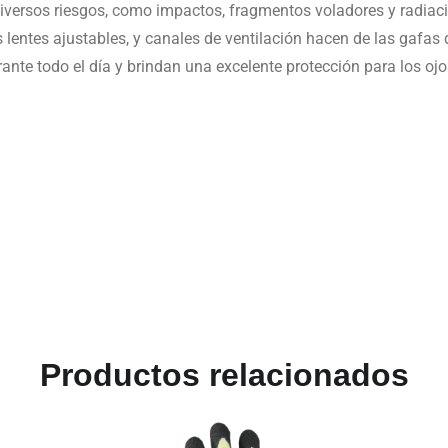
 diversos riesgos, como impactos, fragmentos voladores y radiac
as lentes ajustables, y canales de ventilación hacen de las gafa
nte todo el día y brindan una excelente protección para los ojo
Productos relacionados