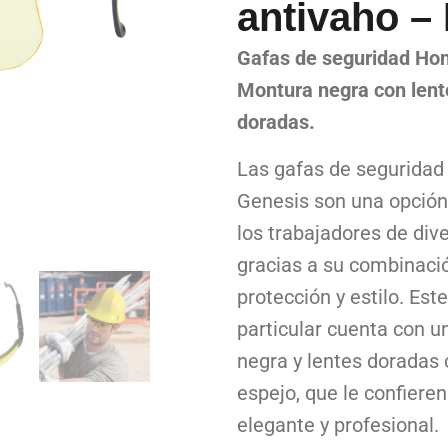
antivaho –
Gafas de seguridad Hon
Montura negra con lent
doradas.
Las gafas de seguridad
Genesis son una opción
los trabajadores de div
gracias a su combinaci
protección y estilo. Es
particular cuenta con 
negra y lentes doradas 
espejo, que le confiere
elegante y profesional.