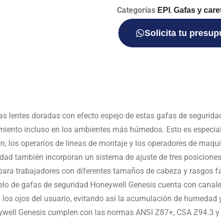
Categorías
,
EPI
Gafas y care
Solicita tu presu
as lentes doradas con efecto espejo de estas gafas de segurid
miento incluso en los ambientes más húmedos. Esto es especial
, los operarios de líneas de montaje y los operadores de maqui
dad también incorporan un sistema de ajuste de tres posiciones q
 para trabajadores con diferentes tamaños de cabeza y rasgos fa
elo de gafas de seguridad Honeywell Genesis cuenta con canal
s y los ojos del usuario, evitando así la acumulación de humeda
well Genesis cumplen con las normas ANSI Z87+, CSA Z94.3 y la 