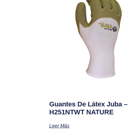
Guantes De Látex Juba –
H251NTWT NATURE
Leer Más