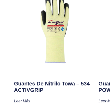
Guantes De Nitrilo Towa – 534
Guan
ACTIVGRIP
POW
Leer Más
Leer 