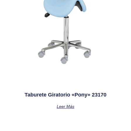
Taburete Giratorio «pony» 23170
Leer Más