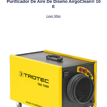
Purificador De Aire De Diseño AirgoClean® 10
E
Leer Más