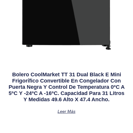
Bolero CoolMarket TT 31 Dual Black E Mini
Frigorífico Convertible En Congelador Con
Puerta Negra Y Control De Temperatura 0ºC A
5ºC Y -24ºC A -16ºC. Capacidad Para 31 Litros
Y Medidas 49.6 Alto X 47.4 Ancho.
Leer Más