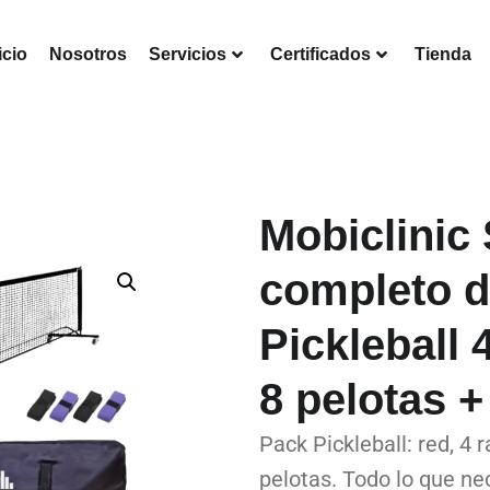
icio
Nosotros
Servicios
Certificados
Tienda
Mobiclinic 
completo 
Pickleball 
8 pelotas +
Pack Pickleball: red, 4 
pelotas. Todo lo que ne