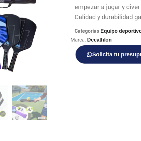
empezar a jugar y diver
Calidad y durabilidad g
Categorías
Equipo deportiv
Marca:
Decathlon
Solicita tu presu