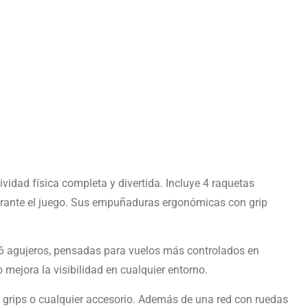
vidad física completa y divertida. Incluye 4 raquetas
 durante el juego. Sus empuñaduras ergonómicas con grip
 26 agujeros, pensadas para vuelos más controlados en
o mejora la visibilidad en cualquier entorno.
s, grips o cualquier accesorio. Además de una red con ruedas