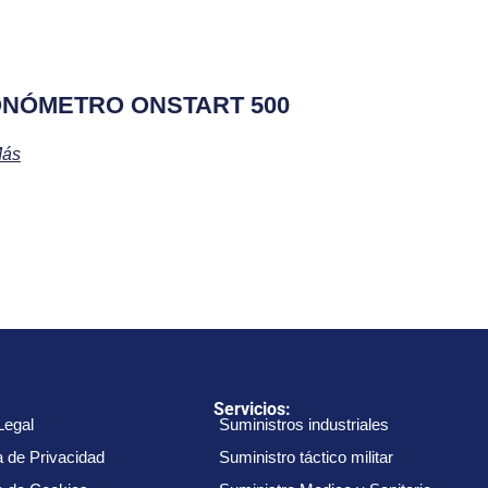
NÓMETRO ONSTART 500
Más
:
Servicios:
Legal
Suministros industriales
a de Privacidad
Suministro táctico militar