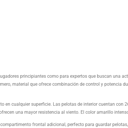
 jugadores principiantes como para expertos que buscan una acti
polímero, material que ofrece combinación de control y potencia
to en cualquier superficie. Las pelotas de interior cuentan con
ofrecen una mayor resistencia al viento. El color amarillo intens
on compartimento frontal adicional, perfecto para guardar pelota