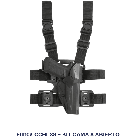
Funda CCHLX8 – KIT CAMA X ABIERTO