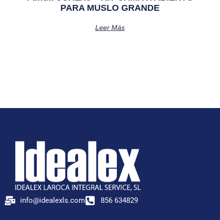
PARA MUSLO GRANDE
Leer Más
info@idealexls.com
856 634829