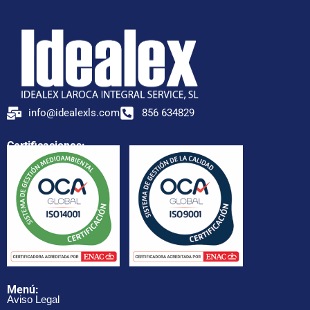
info@idealexls.com
856 634829
Certificaciones:
Menú:
Aviso Legal