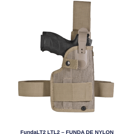
FundaLT2 LTL2 – FUNDA DE NYLON