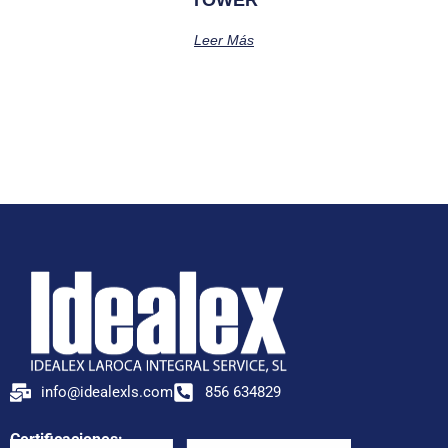
TOWER
Leer Más
info@idealexls.com
856 634829
Certificaciones: