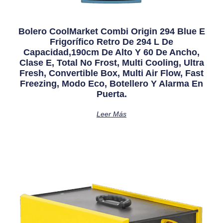
Bolero CoolMarket Combi Origin 294 Blue E
Frigorífico Retro De 294 L De
Capacidad,190cm De Alto Y 60 De Ancho,
Clase E, Total No Frost, Multi Cooling, Ultra
Fresh, Convertible Box, Multi Air Flow, Fast
Freezing, Modo Eco, Botellero Y Alarma En
Puerta.
Leer Más