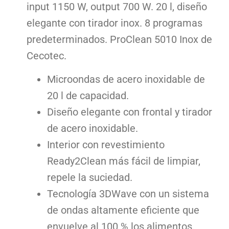
input 1150 W, output 700 W. 20 l, diseño
elegante con tirador inox. 8 programas
predeterminados. ProClean 5010 Inox de
Cecotec.
Microondas de acero inoxidable de
20 l de capacidad.
Diseño elegante con frontal y tirador
de acero inoxidable.
Interior con revestimiento
Ready2Clean más fácil de limpiar,
repele la suciedad.
Tecnología 3DWave con un sistema
de ondas altamente eficiente que
envuelve al 100 % los alimentos.