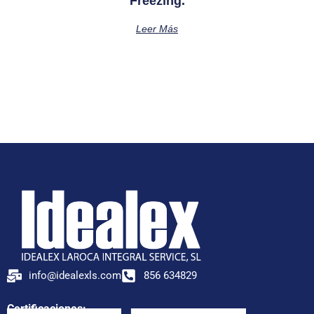
Freezing.
Leer Más
info@idealexls.com
856 634829
Certificaciones: